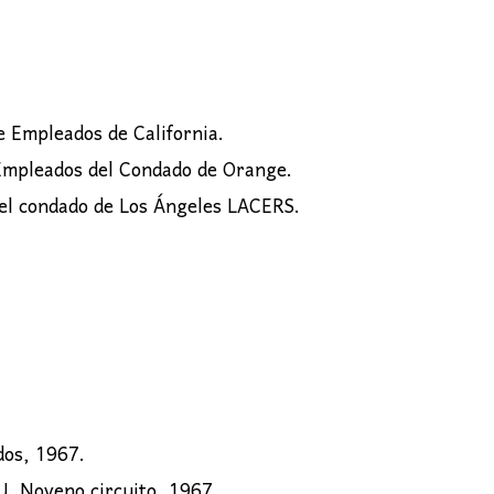
e Empleados de California.
 Empleados del Condado de Orange.
del condado de Los Ángeles LACERS.
dos, 1967.
U. Noveno circuito, 1967.