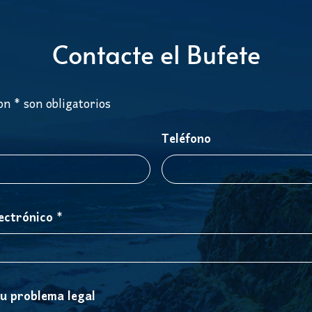
Contacte el Bufete
n * son obligatorios
Teléfono
ectrónico *
su problema legal