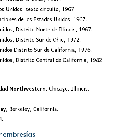
os Unidos, sexto circuito, 1967.
aciones de los Estados Unidos, 1967.
nidos, Distrito Norte de Illinois, 1967.
nidos, Distrito Sur de Ohio, 1972.
nidos Distrito Sur de California, 1976.
nidos, Distrito Central de California, 1982.
idad Northwestern
, Chicago, Illinois.
ley
, Berkeley, California.
4.
 membresías