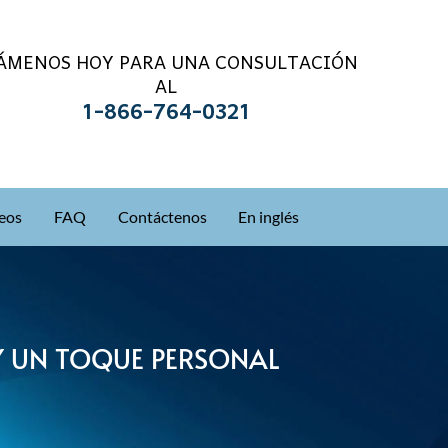
ÁMENOS HOY PARA UNA CONSULTACIÓN
AL
1-866-764-0321
eos
FAQ
Contáctenos
En inglés
Y UN TOQUE PERSONAL