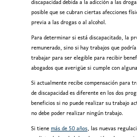
discapacidad debida a la adicción a las droga
posible que se cubran ciertas afecciones fís
previa a las drogas o al alcohol.
Para determinar si está discapacitado, la pr
remunerado, sino si hay trabajos que podría 
trabajar para ser elegible para recibir bene
abogados que averigüe si cumple con alguna
Si actualmente recibe compensación para tra
de discapacidad es diferente en los dos pr
beneficios si no puede realizar su trabajo ac
no debe poder realizar ningún trabajo.
Si tiene
más de 50 años
, las nuevas regulac