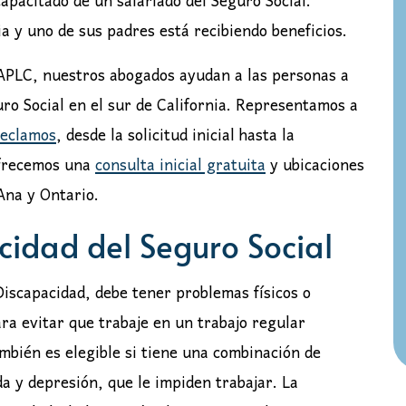
apacitado de un salariado del Seguro Social.
a y uno de sus padres está recibiendo beneficios.
, APLC, nuestros abogados ayudan a las personas a
uro Social en el sur de California. Representamos a
reclamos
, desde la solicitud inicial hasta la
Ofrecemos una
consulta inicial gratuita
y ubicaciones
Ana y Ontario.
cidad del Seguro Social
Discapacidad, debe tener problemas físicos o
a evitar que trabaje en un trabajo regular
ién es elegible si tiene una combinación de
a y depresión, que le impiden trabajar. La