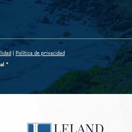
lidad
|
Política de privacidad
al *