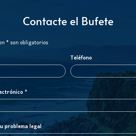
Contacte el Bufete
n * son obligatorios
Teléfono
ectrónico *
su problema legal