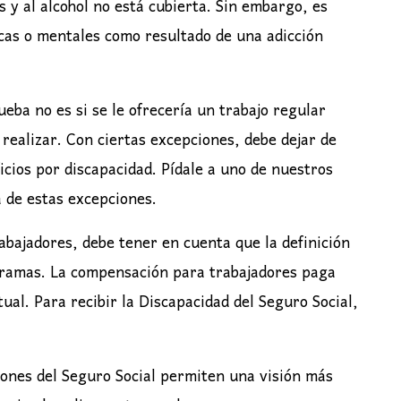
s y al alcohol no está cubierta. Sin embargo, es
icas o mentales como resultado de una adicción
ueba no es si se le ofrecería un trabajo regular
realizar. Con ciertas excepciones, debe dejar de
ficios por discapacidad. Pídale a uno de nuestros
 de estas excepciones.
bajadores, debe tener en cuenta que la definición
ogramas. La compensación para trabajadores paga
tual. Para recibir la Discapacidad del Seguro Social,
iones del Seguro Social permiten una visión más