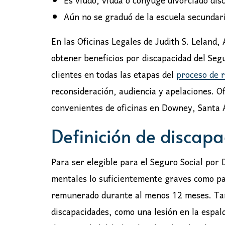
Es viudo, viuda o cónyuge divorciado disc
Aún no se graduó de la escuela secundari
En las Oficinas Legales de Judith S. Leland
obtener beneficios por discapacidad del Seg
clientes en todas las etapas del
proceso de 
reconsideración, audiencia y apelaciones. 
convenientes de oficinas en Downey, Santa 
Definición de discapa
Para ser elegible para el Seguro Social por 
mentales lo suficientemente graves como par
remunerado durante al menos 12 meses. Tamb
discapacidades, como una lesión en la espald