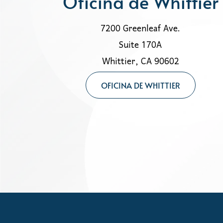
Oficina de Whittier
7200 Greenleaf Ave.
Suite 170A
Whittier, CA 90602
OFICINA DE WHITTIER