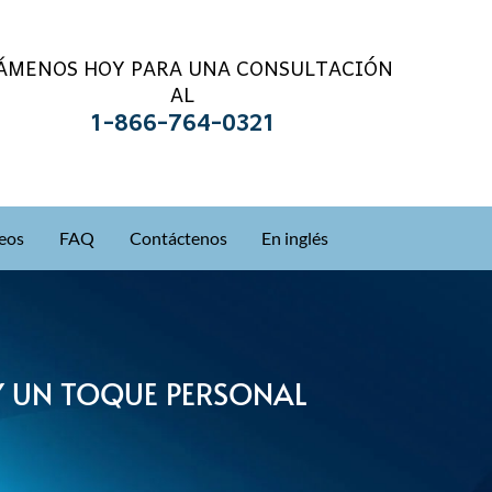
ÁMENOS HOY PARA UNA CONSULTACIÓN
AL
1-866-764-0321
eos
FAQ
Contáctenos
En inglés
Y UN TOQUE PERSONAL