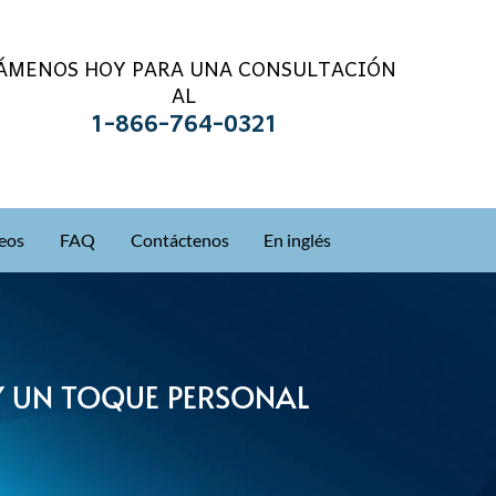
ÁMENOS HOY PARA UNA CONSULTACIÓN
AL
1-866-764-0321
eos
FAQ
Contáctenos
En inglés
Y UN TOQUE PERSONAL