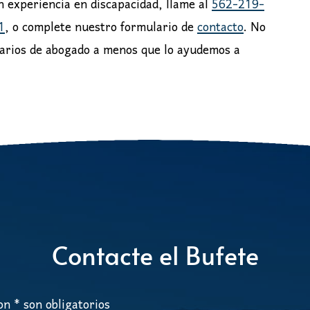
 experiencia en discapacidad, llame al
562-219-
1
, o complete nuestro formulario de
contacto
. No
rarios de abogado a menos que lo ayudemos a
Contacte el Bufete
n * son obligatorios