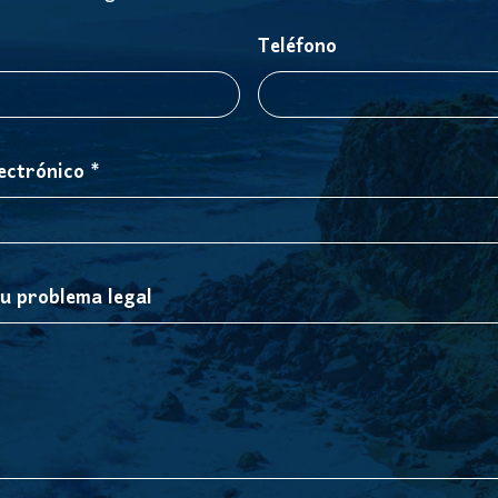
Teléfono
ectrónico *
su problema legal