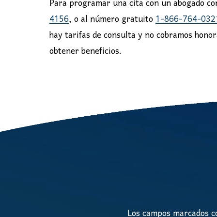
Para programar una cita con un abogado con
4156
, o al número gratuito
1-866-764-032
hay tarifas de consulta y no cobramos hono
obtener beneficios.
Los campos marcados co