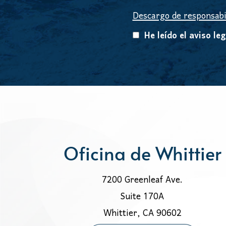
Descargo de responsabi
He leído el aviso leg
Oficina de Whittier
7200 Greenleaf Ave.
Suite 170A
Whittier, CA 90602