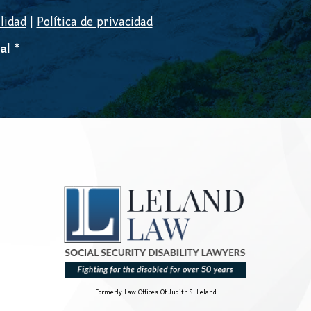
lidad
|
Política de privacidad
al *
Formerly Law Offices Of Judith S. Leland