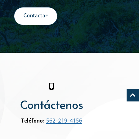
Contactar
Contáctenos
Teléfono:
562-219-4156