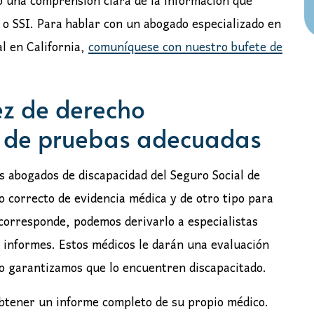
o una comprensión clara de la información que
 o SSI. Para hablar con un abogado especializado en
al en California,
comuníquese con nuestro bufete de
ez de derecho
po de pruebas adecuadas
s abogados de discapacidad del Seguro Social de
o correcto de evidencia médica y de otro tipo para
 corresponde, podemos derivarlo a especialistas
 informes. Estos médicos le darán una evaluación
no garantizamos que lo encuentren discapacitado.
obtener un informe completo de su propio médico.