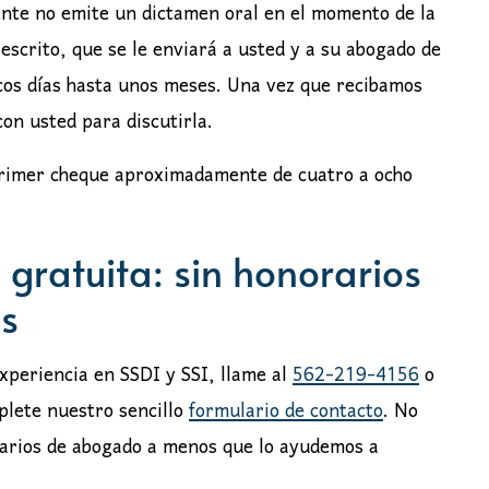
ente no emite un dictamen oral en el momento de la
 escrito, que se le enviará a usted y a su abogado de
ocos días hasta unos meses. Una vez que recibamos
on usted para discutirla.
u primer cheque aproximadamente de cuatro a ocho
gratuita: sin honorarios
s
xperiencia en SSDI y SSI, llame al
562-219-4156
o
plete nuestro sencillo
formulario de contacto
. No
rarios de abogado a menos que lo ayudemos a