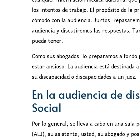
cualquier información médica adicional que
los intentos de trabajo. El propósito de la p
cómodo con la audiencia. Juntos, repasaremo
audiencia y discutiremos las respuestas. 
pueda tener.
Como sus abogados, lo preparamos a fondo p
estar ansioso. La audiencia está destinada a
su discapacidad o discapacidades a un juez.
En la audiencia de d
Social
Por lo general, se lleva a cabo en una sala 
(ALJ), su asistente, usted, su abogado y po