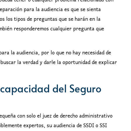
 pueda tener o cualquier problema relacionado con
reparación para la audiencia es que se sienta
s los tipos de preguntas que se harán en la
También responderemos cualquier pregunta que
ara la audiencia, por lo que no hay necesidad de
 buscar la verdad y darle la oportunidad de explicar
iscapacidad del Seguro
pequeña con solo el juez de derecho administrativo
siblemente expertos, su audiencia de SSDI o SSI