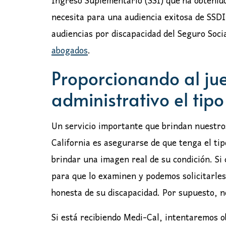
Ingreso Suplementario (SSI) que ha obtenid
necesita para una audiencia exitosa de SSDI
audiencias por discapacidad del Seguro Soci
abogados
.
Proporcionando al ju
administrativo el ti
Un servicio importante que brindan nuestro
California es asegurarse de que tenga el tip
brindar una imagen real de su condición. Si
para que lo examinen y podemos solicitarles
honesta de su discapacidad. Por supuesto, 
Si está recibiendo Medi-Cal, intentaremos 