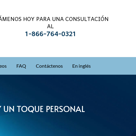
ÁMENOS HOY PARA UNA CONSULTACIÓN
AL
1-866-764-0321
eos
FAQ
Contáctenos
En inglés
Y UN TOQUE PERSONAL